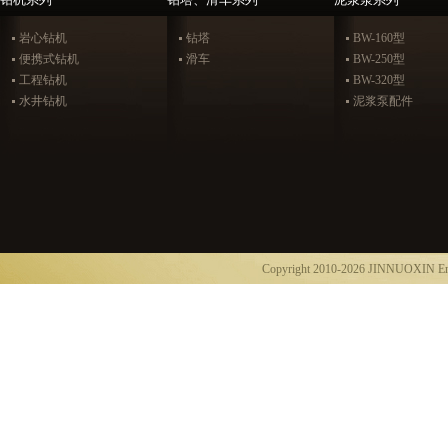
岩心钻机
钻塔
BW-160型
便携式钻机
滑车
BW-250型
工程钻机
BW-320型
水井钻机
泥浆泵配件
Copyright 2010-2026 JINNUOXIN E