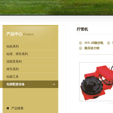
拧管机
产品中心
Products
JSN-2B除沙机
钻机系列
液压动力钳
钻塔、滑车系列
泥浆泵系列
绞车系列
钻探工具
钻探配套设备
产品搜索